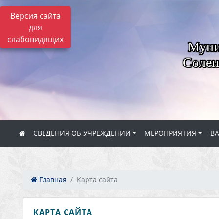
Версия сайта
для
слабовидящих
Муни
Солен
СВЕДЕНИЯ ОБ УЧРЕЖДЕНИИ
МЕРОПРИЯТИЯ
В
Главная
Карта сайта
КАРТА САЙТА