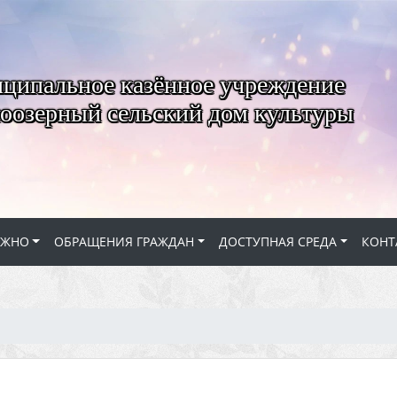
ципальное казённое учреждение
оозерный сельский дом культуры
АЖНО
ОБРАЩЕНИЯ ГРАЖДАН
ДОСТУПНАЯ СРЕДА
КОНТ