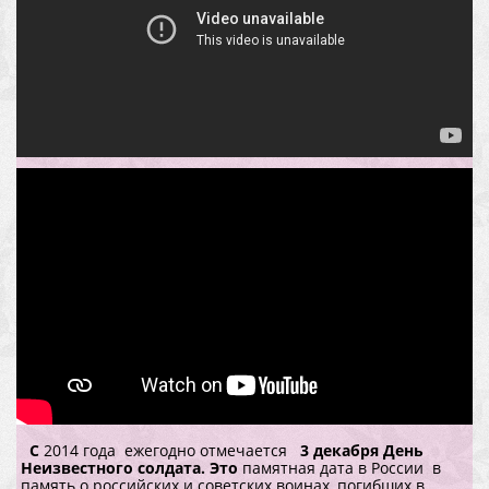
С
2014 года ежегодно отмечается
3 декабря День
Неизвестного солдата. Это
памятная дата в России в
память о российских и советских воинах, погибших в