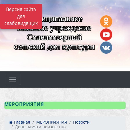
Версия сайта
для
Муниципальное
слабовидящих
казённое учреждение
Соленоозерный
сельский дом культуры
МЕРОПРИЯТИЯ
Главная
МЕРОПРИЯТИЯ
Новости
День памяти неизвестно...