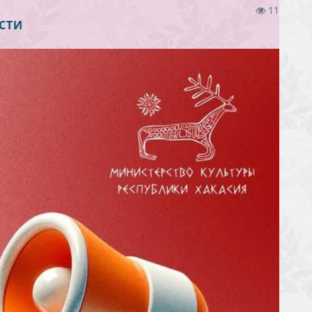
11
СТИ