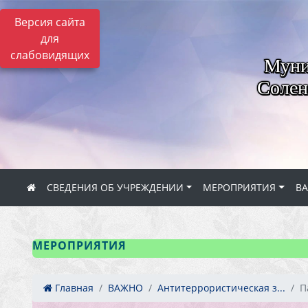
Версия сайта
для
слабовидящих
Муни
Солен
СВЕДЕНИЯ ОБ УЧРЕЖДЕНИИ
МЕРОПРИЯТИЯ
В
МЕРОПРИЯТИЯ
Главная
ВАЖНО
Антитеррористическая з...
П