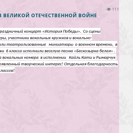
111
В ВЕЛИКОЙ ОТЕЧЕСТВЕННОЙ ВОЙНЕ
я праздничный концерт «История Победы».
Со сцены
ры, участники вокальных кружков и вокально-
или театрализованные миниатюры о военном времени, в
ки 6 класса исполнили веселую песню «Бескозырка белая» .
а вокальных номера в исполнении Кайль Кати и Рымарчук
роявленный творческий интерес! Отдельная благодарность
лассов!