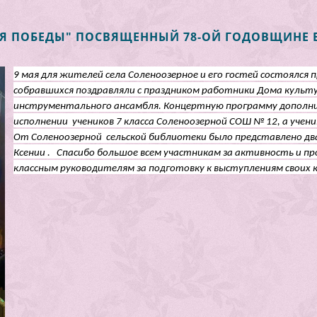
Я ПОБЕДЫ" ПОСВЯЩЕННЫЙ 78-ОЙ ГОДОВЩИНЕ 
9 мая для жителей села Соленоозерное и его гостей состоялс
собравшихся поздравляли с праздником работники Дома культу
инструментального ансамбля. Концертную программу дополн
исполнении учеников 7 класса Соленоозерной СОШ № 12, а учени
От Соленоозерной сельской библиотеки было представлено дв
Ксении . Спасибо большое всем участникам за активность и п
классным руководителям за подготовку к выступлениям своих к