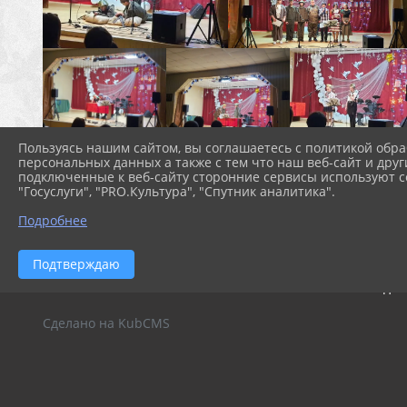
Пользуясь нашим сайтом, вы соглашаетесь с политикой обра
персональных данных а также с тем что наш веб-сайт и друг
подключенные к веб-сайту сторонние сервисы используют co
"Госуслуги", "PRO.Культура", "Спутник аналитика".
Подробнее
Подтверждаю
2026 г. sdksol.ru
Вход
Сделано на KubCMS