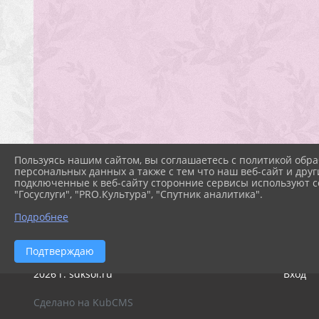
Пользуясь нашим сайтом, вы соглашаетесь с политикой обра
персональных данных а также с тем что наш веб-сайт и друг
подключенные к веб-сайту сторонние сервисы используют co
"Госуслуги", "PRO.Культура", "Спутник аналитика".
Подробнее
Подтверждаю
2026 г. sdksol.ru
Вход
Сделано на KubCMS