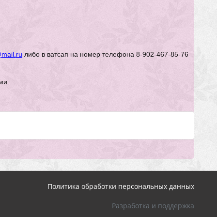
@
mail
.
ru
либо в ватсап на номер телефона 8-902-467-85-76
ми.
Политика обработки персональных данных
Разработка и поддержка