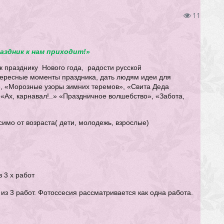
11
аздник к нам приходит!»
 празднику Нового года, радости русской
ересные моменты праздника, дать людям идеи для
, «Морозные узоры зимних теремов», «Свита Деда
«Ах, карнавал!..» «Праздничное волшебство», «Забота,
имо от возраста( дети, молодежь, взрослые)
з 3 х работ
з 3 работ. Фотоссесия рассматривается как одна работа.